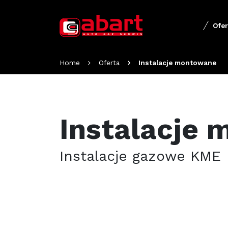
Ofe
Home
Oferta
Instalacje montowane
Instalacje
Instalacje gazowe KME