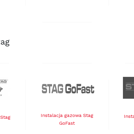
tag
Instalacja gazowa Stag
Inst
 Stag
GoFast