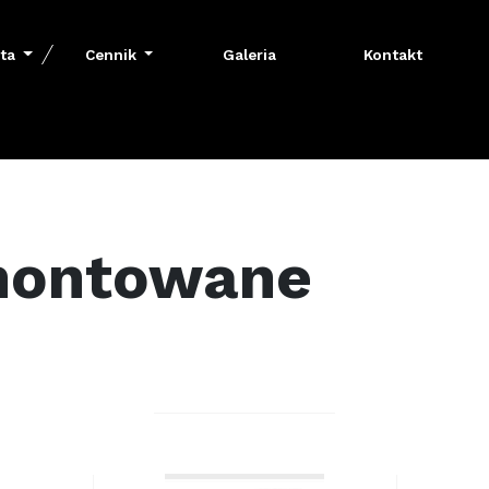
rta
Cennik
Galeria
Kontakt
 montowane