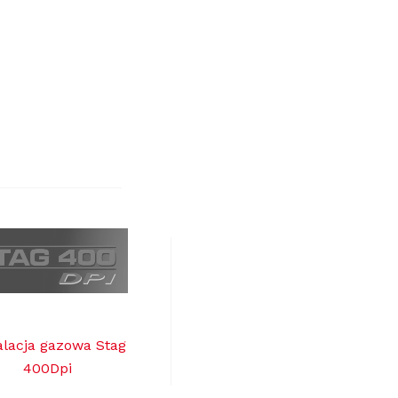
alacja gazowa Stag
400Dpi