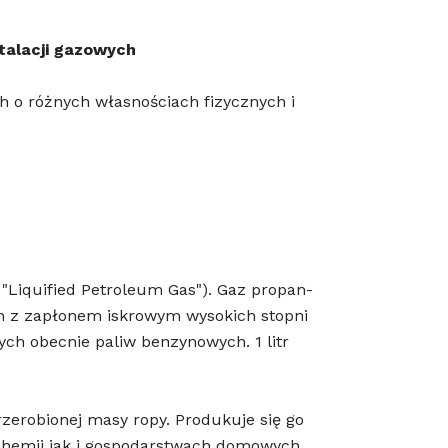
talacji gazowych
 o różnych własnościach fizycznych i
"Liquified Petroleum Gas"). Gaz propan-
ch z zapłonem iskrowym wysokich stopni
ych obecnie paliw benzynowych. 1 litr
rzerobionej masy ropy. Produkuje się go
 chemii jak i gospodarstwach domowych